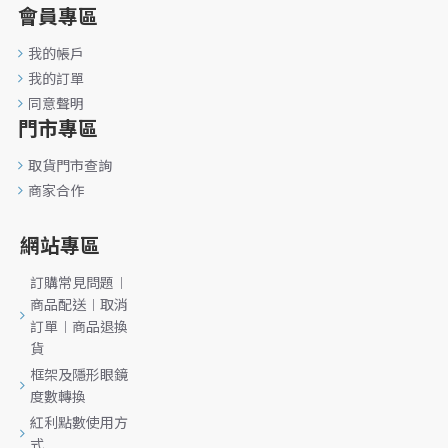
會員專區
我的帳戶
我的訂單
同意聲明
門市專區
取貨門市查詢
商家合作
網站專區
訂購常見問題︱
商品配送︱取消
訂單︱商品退換
貨
框架及隱形眼鏡
度數轉換
紅利點數使用方
式