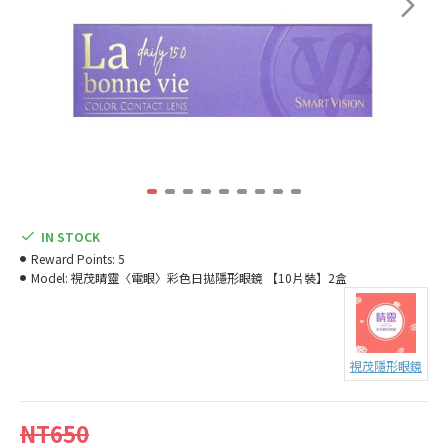
IN STOCK
Reward Points:
5
Model:
視茂睛靈〈電眼〉彩色日拋隱形眼鏡 【10片裝】2盒
視茂隱形眼鏡
NT650