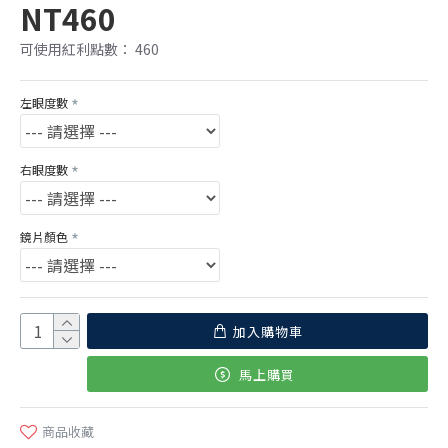
NT460
可使用紅利點數： 460
左眼度數
右眼度數
鏡片顏色
加入購物車
馬上購買
商品收藏