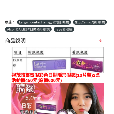
標籤：
Largan contact lens星歐隱形眼鏡
加美Camax隱形眼鏡
Alcon DAILIES®日拋隱形眼鏡
ieye愛眼睛
商品說明
視茂睛靈
電眼彩色日拋隱形眼鏡(10片裝)2盒
活動價450元
(原價600元)