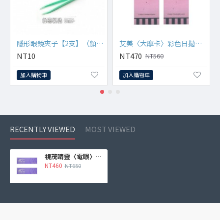
隱形眼鏡夾子【2支】（顏色隨機出貨）
艾美〈大摩卡〉彩色日拋隱形眼鏡【10片裝】2盒
NT10
NT470
NT560
加入購物車
加入購物車
RECENTLY VIEWED
MOST VIEWED
視茂睛靈〈電眼〉彩色日拋隱形眼鏡 【10片裝】2盒
NT460
NT650