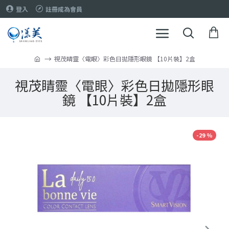
登入
註冊成為會員
視茂睛靈〈電眼〉彩色日拋隱形眼鏡 【10片裝】2盒
視茂睛靈〈電眼〉彩色日拋隱形眼
鏡 【10片裝】2盒
-29 %